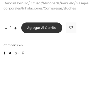
Baños/Hornillo/Difusor/Almohada/Pañuelo/Masajes
corporales/Inhalaciones/Compresas/Buches
Agregar Al Carrito
-
+
Compartir en: